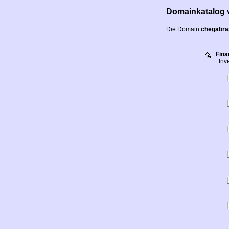
Domainkatalog 
Die Domain
chegabras
Fina
Inve