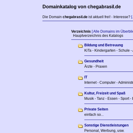
Domainkatalog von chegabrasil.de
Die Domain
chegabrasil.de
ist aktuell frei! - Interesse?
[
Verzeichnis
[ Alle Domains im Überblic
Hauptverzeichnis des Katalogs
Bildung und Betreuung
KiTa - Kindergarten - Schule -
Gesundheit
Ärzte - Praxen
IT
Internet - Computer - Adminis
Kultur, Freizeit und Spaß
Musik - Tanz - Essen - Sport - 
Private Seiten
einfach so...
Sonstige Dienstleistungen
Personal, Werbung, usw.